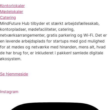
Kontorlokaler
Mødelokaler
Catering
MindFuture Hub tilbyder et stærkt arbejdsfællesskab,
kontorpladser, mødefaciliteter, catering,
netværksarrangementer, gratis parkering og Wi-Fi. Det er
en levende arbejdsplads for startups med god mulighed
for at mødes og netværke med hinanden, mens alt, hvad
de har brug for, er inkluderet i pakken! samlede digitale
økosystem.
Se hjemmeside
Instagram