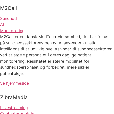
M2Call
Sundhed
AI
Monitorering
M2Call er en dansk MedTech-virksomhed, der har fokus
på sundhedssektorens behov. Vi anvender kunstig
intelligens til at udvikle nye løsninger til sundhedssektoren
ved at støtte personalet i deres daglige patient
monitorering.
Resultatet er større mobilitet for
sundhedspersonalet og forbedret, mere sikker
patientpleje.
Se hjemmeside
ZibraMedia
Llivestreaming
Contentproduktion